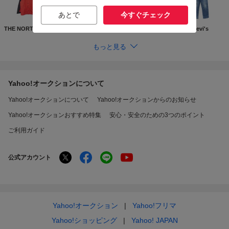
あとで
今すぐチェック
THE NORTH FACE
Supreme
GUCCI
Levi's
もっと見る
Yahoo!オークションについて
Yahoo!オークションについて
Yahoo!オークションからのお知らせ
Yahoo!オークションおすすめ特集
安心・安全のための3つのポイント
ご利用ガイド
公式アカウント
Yahoo!オークション
Yahoo!フリマ
Yahoo!ショッピング
Yahoo! JAPAN