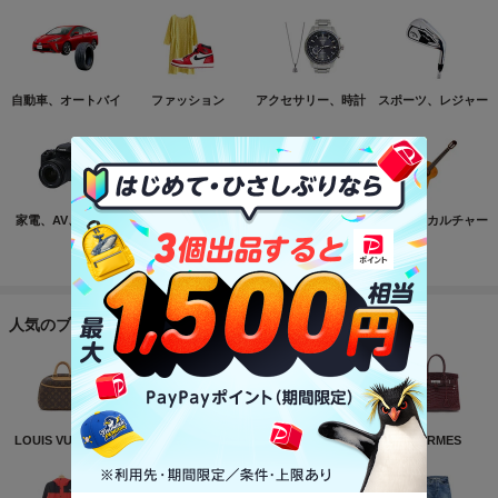
自動車、オートバイ
ファッション
アクセサリー、時計
スポーツ、レジャー
家電、AV、カメラ
コンピュータ
おもちゃ、ゲーム
ホビー、カルチャー
もっと見る
人気のブランド
LOUIS VUITTON
NIKE
CHANEL
HERMES