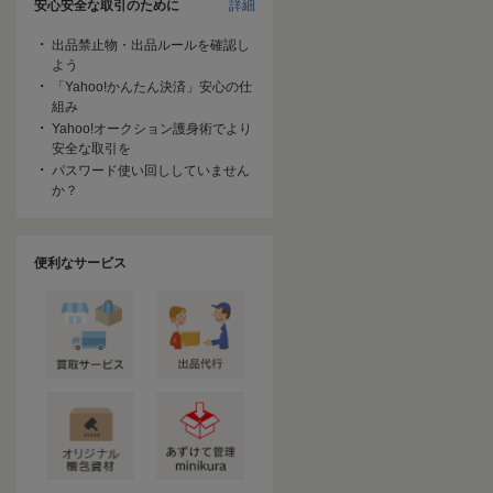
安心安全な取引のために
詳細
出品禁止物・出品ルールを確認し
よう
「Yahoo!かんたん決済」安心の仕
組み
Yahoo!オークション護身術でより
安全な取引を
パスワード使い回ししていません
か？
便利なサービス