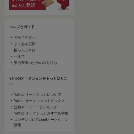
ヘルプとガイド
初めての方へ
よくある質問
困ったときに
ヘルプ
安心安全のための取り組み
Yahoo!オークションをもっと知りた
い
Yahoo!オークションについて
Yahoo!オークショントピックス
注目キーワードランキング
Yahoo!オークションおすすめ特集
コンテンツにYahoo!オークション
活用