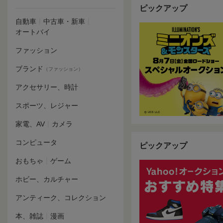
ピックアップ
|
|
自動車
中古車・新車
オートバイ
ファッション
ブランド
（ファッション）
アクセサリー、時計
スポーツ、レジャー
|
家電、AV
カメラ
コンピュータ
ピックアップ
|
おもちゃ
ゲーム
ホビー、カルチャー
アンティーク、コレクション
|
本、雑誌
漫画