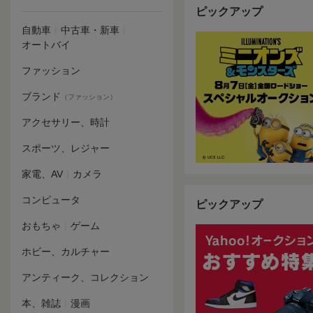
ピックアップ
|
|
自動車
中古車・新車
オートバイ
ファッション
ブランド
（ファッション）
アクセサリー、時計
スポーツ、レジャー
|
家電、AV
カメラ
コンピュータ
ピックアップ
|
おもちゃ
ゲーム
ホビー、カルチャー
アンティーク、コレクション
|
本、雑誌
漫画