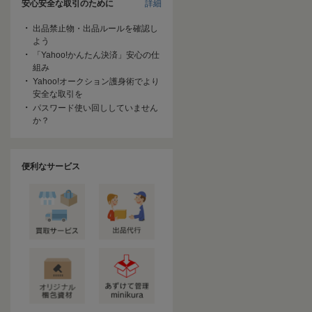
安心安全な取引のために
詳細
出品禁止物・出品ルールを確認し
よう
「Yahoo!かんたん決済」安心の仕
組み
Yahoo!オークション護身術でより
安全な取引を
パスワード使い回ししていません
か？
便利なサービス