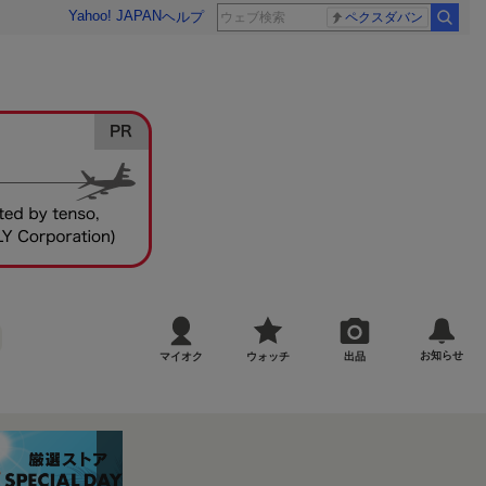
Yahoo! JAPAN
ヘルプ
ペクスダバン
お知らせ
マイオク
ウォッチ
出品