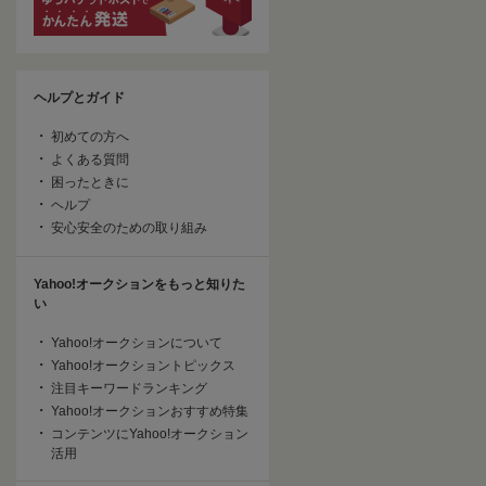
ヘルプとガイド
初めての方へ
よくある質問
困ったときに
ヘルプ
安心安全のための取り組み
Yahoo!オークションをもっと知りた
い
Yahoo!オークションについて
Yahoo!オークショントピックス
注目キーワードランキング
Yahoo!オークションおすすめ特集
コンテンツにYahoo!オークション
活用