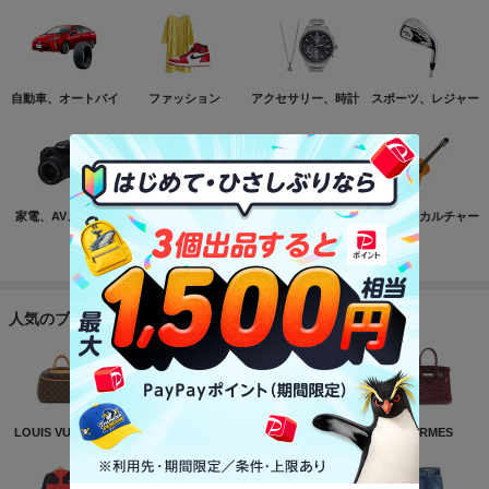
自動車、オートバイ
ファッション
アクセサリー、時計
スポーツ、レジャー
家電、AV、カメラ
コンピュータ
おもちゃ、ゲーム
ホビー、カルチャー
もっと見る
人気のブランド
LOUIS VUITTON
NIKE
CHANEL
HERMES