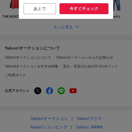
あとで
今すぐチェック
THE NORTH FACE
Supreme
GUCCI
Levi's
もっと見る
Yahoo!オークションについて
Yahoo!オークションについて
Yahoo!オークションからのお知らせ
Yahoo!オークションおすすめ特集
安心・安全のための3つのポイント
ご利用ガイド
公式アカウント
Yahoo!オークション
Yahoo!フリマ
Yahoo!ショッピング
Yahoo! JAPAN