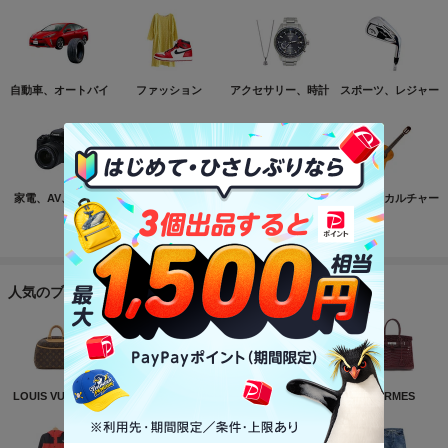
自動車、オートバイ
ファッション
アクセサリー、時計
スポーツ、レジャー
家電、AV、カメラ
コンピュータ
おもちゃ、ゲーム
ホビー、カルチャー
もっと見る
人気のブランド
LOUIS VUITTON
NIKE
CHANEL
HERMES