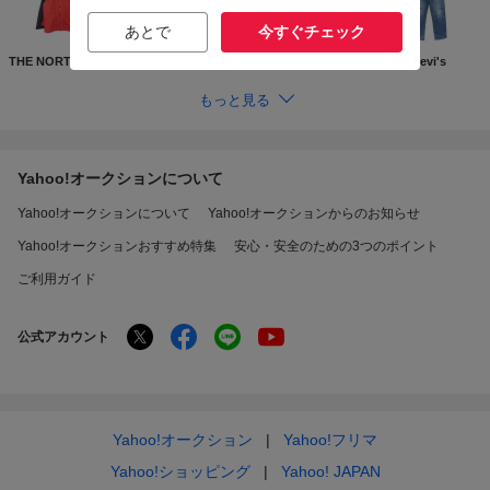
あとで
今すぐチェック
THE NORTH FACE
Supreme
GUCCI
Levi's
もっと見る
Yahoo!オークションについて
Yahoo!オークションについて
Yahoo!オークションからのお知らせ
Yahoo!オークションおすすめ特集
安心・安全のための3つのポイント
ご利用ガイド
公式アカウント
Yahoo!オークション
Yahoo!フリマ
Yahoo!ショッピング
Yahoo! JAPAN