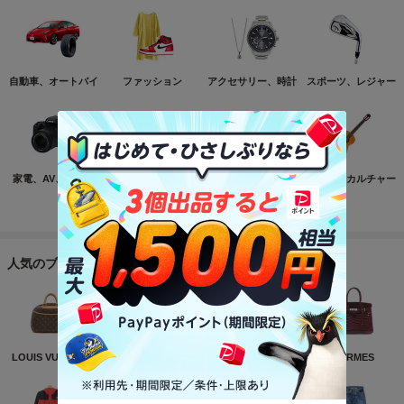
自動車、オートバイ
ファッション
アクセサリー、時計
スポーツ、レジャー
家電、AV、カメラ
コンピュータ
おもちゃ、ゲーム
ホビー、カルチャー
もっと見る
人気のブランド
LOUIS VUITTON
NIKE
CHANEL
HERMES