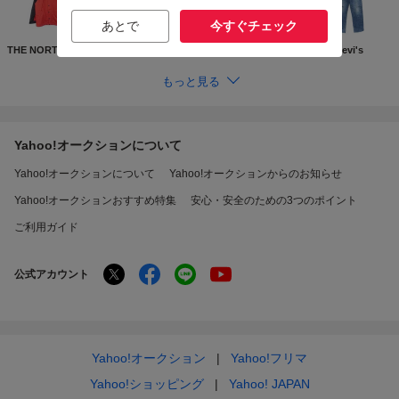
あとで
今すぐチェック
THE NORTH FACE
Supreme
GUCCI
Levi's
もっと見る
Yahoo!オークションについて
Yahoo!オークションについて
Yahoo!オークションからのお知らせ
Yahoo!オークションおすすめ特集
安心・安全のための3つのポイント
ご利用ガイド
公式アカウント
Yahoo!オークション
Yahoo!フリマ
Yahoo!ショッピング
Yahoo! JAPAN