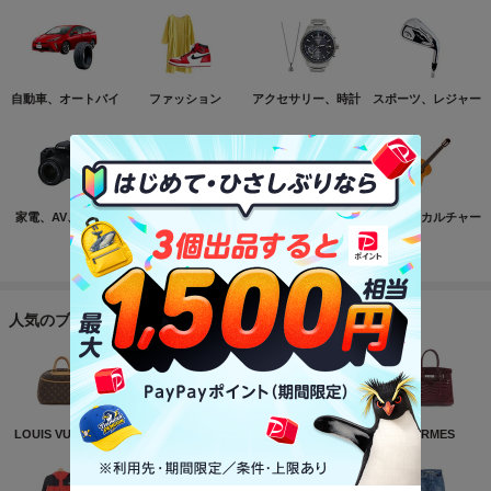
自動車、オートバイ
ファッション
アクセサリー、時計
スポーツ、レジャー
家電、AV、カメラ
コンピュータ
おもちゃ、ゲーム
ホビー、カルチャー
もっと見る
人気のブランド
LOUIS VUITTON
NIKE
CHANEL
HERMES