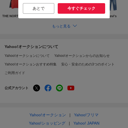
あとで
今すぐチェック
THE NORTH FACE
Supreme
GUCCI
Levi's
もっと見る
Yahoo!オークションについて
Yahoo!オークションについて
Yahoo!オークションからのお知らせ
Yahoo!オークションおすすめ特集
安心・安全のための3つのポイント
ご利用ガイド
公式アカウント
Yahoo!オークション
Yahoo!フリマ
Yahoo!ショッピング
Yahoo! JAPAN