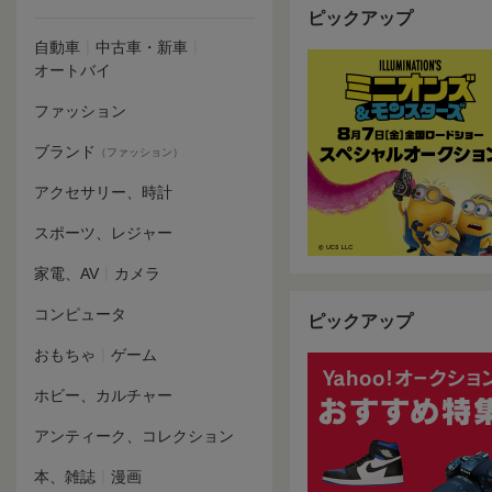
ピックアップ
|
|
自動車
中古車・新車
オートバイ
ファッション
ブランド
（ファッション）
アクセサリー、時計
スポーツ、レジャー
|
家電、AV
カメラ
コンピュータ
ピックアップ
|
おもちゃ
ゲーム
ホビー、カルチャー
アンティーク、コレクション
|
本、雑誌
漫画