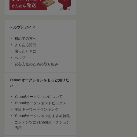
ヘルプとガイド
初めての方へ
よくある質問
困ったときに
ヘルプ
安心安全のための取り組み
Yahoo!オークションをもっと知りた
い
Yahoo!オークションについて
Yahoo!オークショントピックス
注目キーワードランキング
Yahoo!オークションおすすめ特集
コンテンツにYahoo!オークション
活用