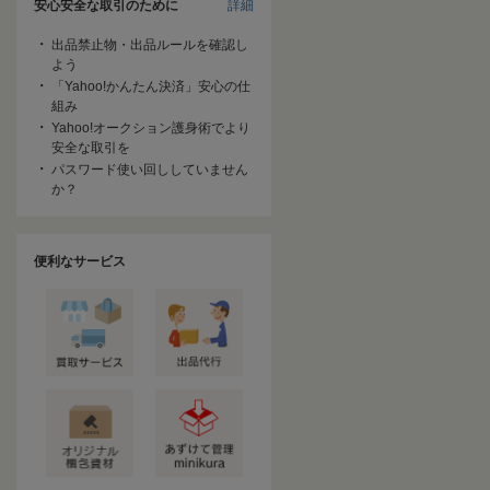
安心安全な取引のために
詳細
出品禁止物・出品ルールを確認し
よう
「Yahoo!かんたん決済」安心の仕
組み
Yahoo!オークション護身術でより
安全な取引を
パスワード使い回ししていません
か？
便利なサービス