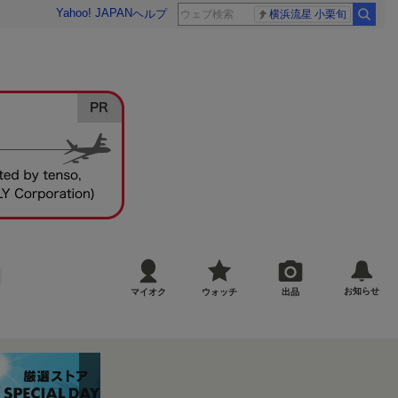
Yahoo! JAPAN
ヘルプ
横浜流星 小栗旬
お知らせ
マイオク
ウォッチ
出品