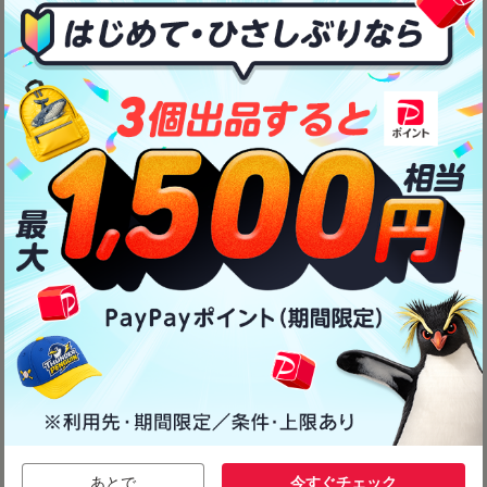
あとで
今すぐチェック