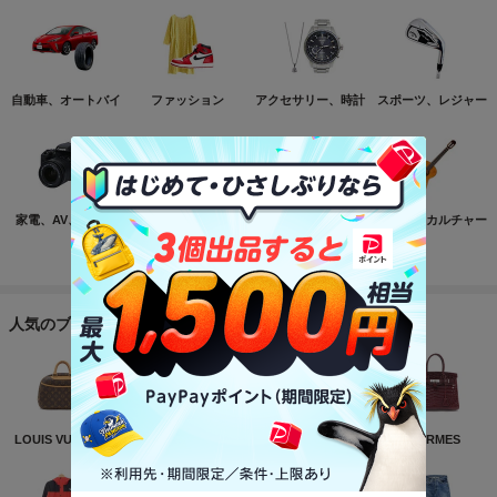
自動車、オートバイ
ファッション
アクセサリー、時計
スポーツ、レジャー
家電、AV、カメラ
コンピュータ
おもちゃ、ゲーム
ホビー、カルチャー
もっと見る
人気のブランド
LOUIS VUITTON
NIKE
CHANEL
HERMES