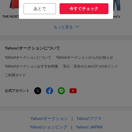
あとで
今すぐチェック
THE NORTH FACE
Supreme
GUCCI
Levi's
もっと見る
Yahoo!オークションについて
Yahoo!オークションについて
Yahoo!オークションからのお知らせ
Yahoo!オークションおすすめ特集
安心・安全のための3つのポイント
ご利用ガイド
公式アカウント
Yahoo!オークション
Yahoo!フリマ
Yahoo!ショッピング
Yahoo! JAPAN