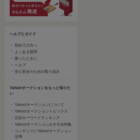
ヘルプとガイド
初めての方へ
よくある質問
困ったときに
ヘルプ
安心安全のための取り組み
Yahoo!オークションをもっと知りた
い
Yahoo!オークションについて
Yahoo!オークショントピックス
注目キーワードランキング
Yahoo!オークションおすすめ特集
コンテンツにYahoo!オークション
活用