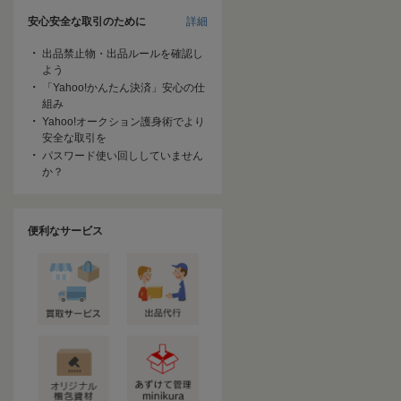
安心安全な取引のために
詳細
出品禁止物・出品ルールを確認し
よう
「Yahoo!かんたん決済」安心の仕
組み
Yahoo!オークション護身術でより
安全な取引を
パスワード使い回ししていません
か？
便利なサービス