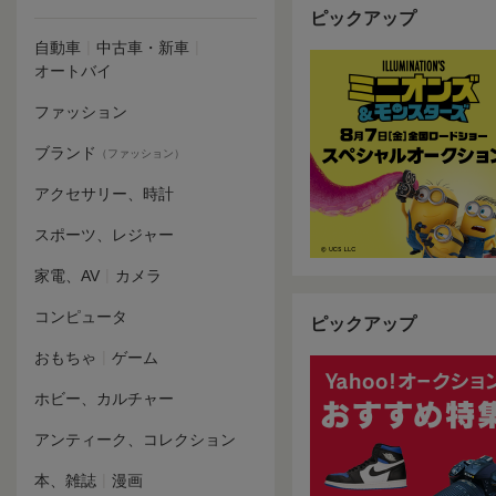
ピックアップ
|
|
自動車
中古車・新車
オートバイ
ファッション
ブランド
（ファッション）
アクセサリー、時計
スポーツ、レジャー
|
家電、AV
カメラ
コンピュータ
ピックアップ
|
おもちゃ
ゲーム
ホビー、カルチャー
アンティーク、コレクション
|
本、雑誌
漫画