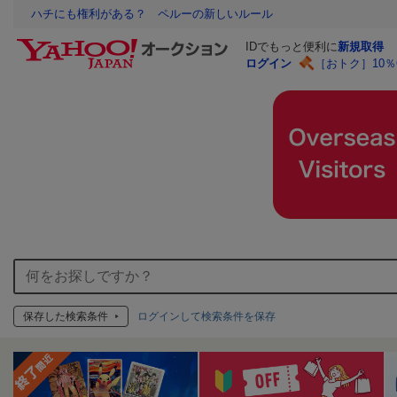
ハチにも権利がある？ ペルーの新しいルール
IDでもっと便利に
新規取得
ログイン
［おトク］10
保存した検索条件
ログインして検索条件を保存