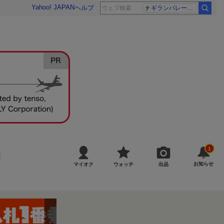
Yahoo! JAPAN
ヘルプ
ギランバレー症候群
1
お知らせ
マイオク
ウォッチ
出品